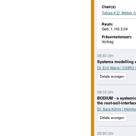
Chair(s)
Tobias K.D. Weber (U
Raum:
Geb. 1, HS 3.04
Präsentationsart:
Vortrag
08:30 Uhr
Systems modelling a
Dr. Enli Wang | CSIRO |
Details anzeigen
09:10 Uhr
BODIUM - a systemic 
the root-soil-interfac
Dr. Sara König | Helmh
Details anzeigen
09:30 Uhr