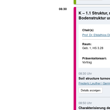
08:30
K – 1.1 Struktu
Bodenstruktur u
Chair(s)
Prof. Dr. Efstathios 
Raum:
Geb. 1, HS 3.28
Präsentationsart:
Vortrag
08:30 Uhr
Soil structure turnov
Frederic Leuther | Ger
Details anzeigen
08:50 Uhr
Charakterisierung d