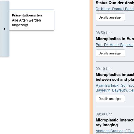
Status Quo der Anal
Dr. Kristof Dorau | Bu
Präsentationsarten
Details anzeigen
Alle Arten werden
angezeigt.
›
08:50 Uhr
Microplastics in Eur
Prof. Dr. Moritz Bigalk
Details anzeigen
09:10 Uhr
Microplastics impact
between soil and pla
Ryan Bartnick | Soil E
Bayreuth, Bayreuth, G
Details anzeigen
09:30 Uhr
Microplastic Interac
ray Imaging
Andreas Cramer | ETH (