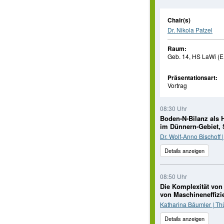
Chair(s)
Dr. Nikola Patzel
Raum:
Geb. 14, HS LaWi (E
Präsentationsart:
Vortrag
08:30 Uhr
Boden-N-Bilanz als 
im Dünnern-Gebiet,
Dr. Wolf-Anno Bischoff
Details anzeigen
08:50 Uhr
Die Komplexität von
von Maschineneffiz
Katharina Bäumler | Thü
Details anzeigen