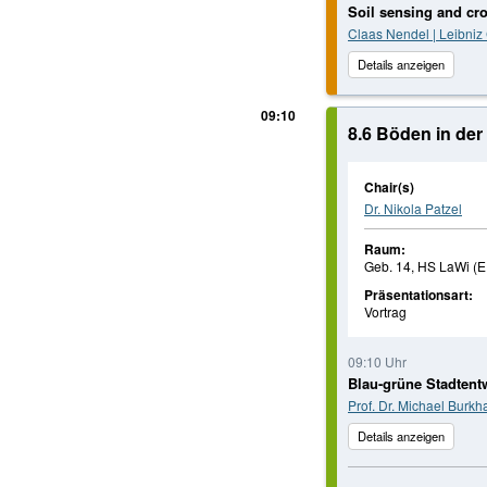
Soil sensing and cro
Claas Nendel | Leibniz
Details anzeigen
09:10
8.6 Böden in der
Chair(s)
Dr. Nikola Patzel
Raum:
Geb. 14, HS LaWi (E
Präsentationsart:
Vortrag
09:10 Uhr
Blau-grüne Stadtent
Prof. Dr. Michael Burkh
Details anzeigen