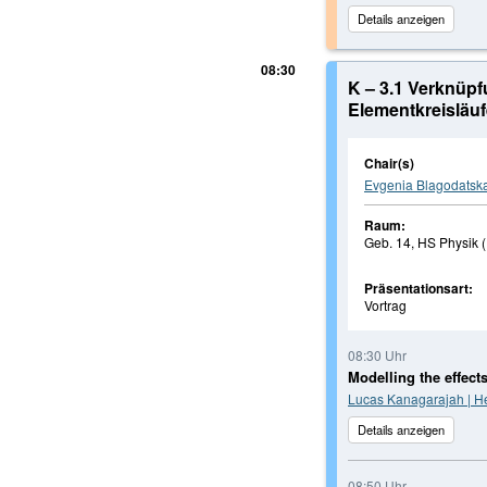
Details anzeigen
08:30
K – 3.1 Verknüp
Elementkreisläu
Chair(s)
Evgenia Blagodatska
Raum:
Geb. 14, HS Physik (
Präsentationsart:
Vortrag
08:30 Uhr
Modelling the effects
Lucas Kanagarajah | H
Details anzeigen
08:50 Uhr