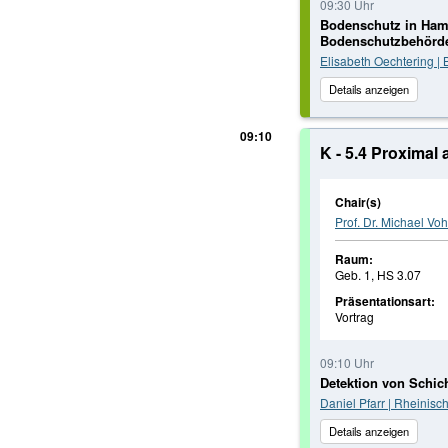
09:30 Uhr
Bodenschutz in Hamb
Bodenschutzbehörd
Elisabeth Oechtering |
Details anzeigen
09:10
K - 5.4 Proxima
Chair(s)
Prof. Dr. Michael Voh
Raum:
Geb. 1, HS 3.07
Präsentationsart:
Vortrag
09:10 Uhr
Detektion von Schi
Daniel Pfarr | Rheinisc
Details anzeigen