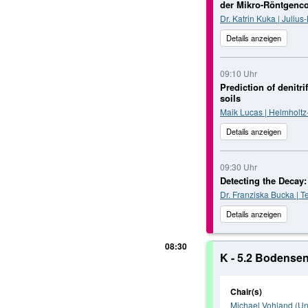
der Mikro-Röntgenc
Dr. Katrin Kuka | Juliu
Details anzeigen
09:10 Uhr
Prediction of denitr
soils
Maik Lucas | Helmholt
Details anzeigen
09:30 Uhr
Detecting the Decay:
Dr. Franziska Bucka | T
Details anzeigen
08:30
K - 5.2 Bodense
Chair(s)
Michael Vohland (Uni