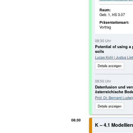
Raum:
Geb. 1, HS 3.07
Präsentationsart:
Vortrag
08:30 Uhr
Potential of using a 
soils
Lucas Kohl | Justus Lie
Details anzeigen
08:50 Uhr
Datenfusion und ver
österreichische Bod
Prof. Dr. Bernard Ludwi
Details anzeigen
08:30
K – 4.1 Modellie